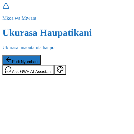
Mkoa wa Mtwara
Ukurasa Haupatikani
Ukurasa unaoutafuta haupo.
Rudi Nyumbani
Ask GWF AI Assistant