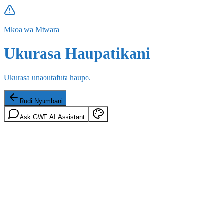
Mkoa wa Mtwara
Ukurasa Haupatikani
Ukurasa unaoutafuta haupo.
Rudi Nyumbani
Ask GWF AI Assistant