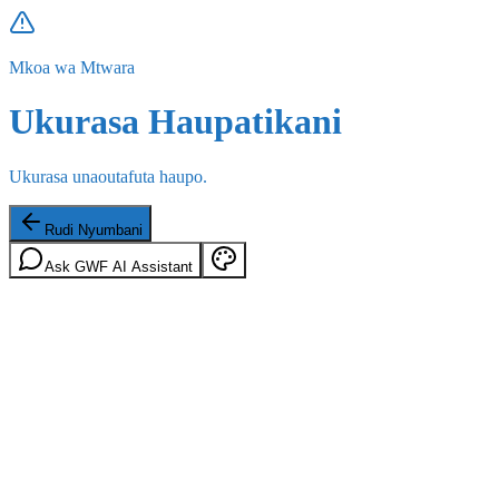
Mkoa wa Mtwara
Ukurasa Haupatikani
Ukurasa unaoutafuta haupo.
Rudi Nyumbani
Ask GWF AI Assistant