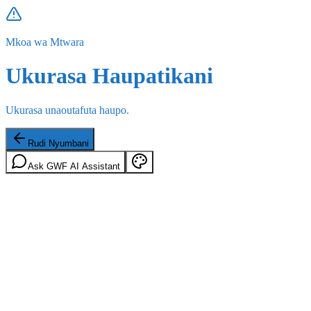
Mkoa wa Mtwara
Ukurasa Haupatikani
Ukurasa unaoutafuta haupo.
Rudi Nyumbani
Ask GWF AI Assistant