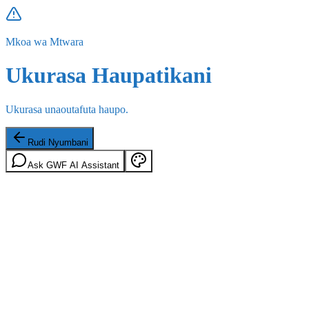
Mkoa wa Mtwara
Ukurasa Haupatikani
Ukurasa unaoutafuta haupo.
Rudi Nyumbani
Ask GWF AI Assistant