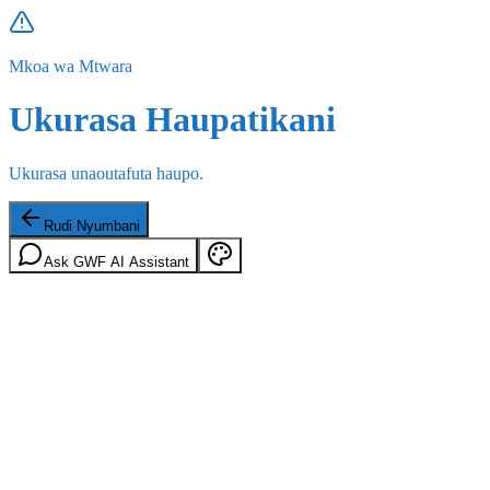
Mkoa wa Mtwara
Ukurasa Haupatikani
Ukurasa unaoutafuta haupo.
Rudi Nyumbani
Ask GWF AI Assistant