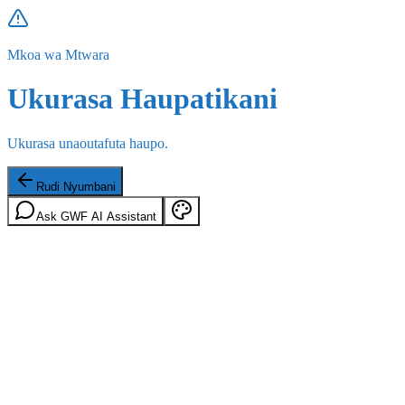
Mkoa wa Mtwara
Ukurasa Haupatikani
Ukurasa unaoutafuta haupo.
Rudi Nyumbani
Ask GWF AI Assistant