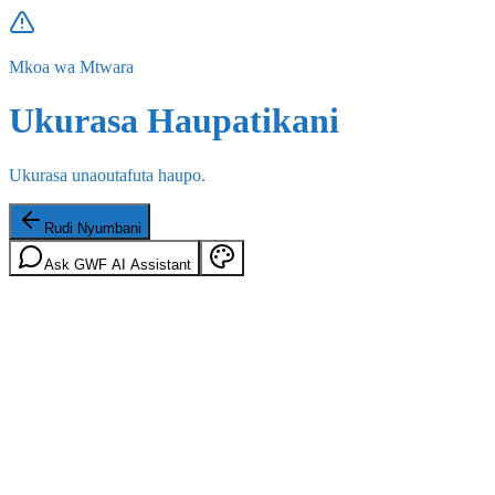
Mkoa wa Mtwara
Ukurasa Haupatikani
Ukurasa unaoutafuta haupo.
Rudi Nyumbani
Ask GWF AI Assistant