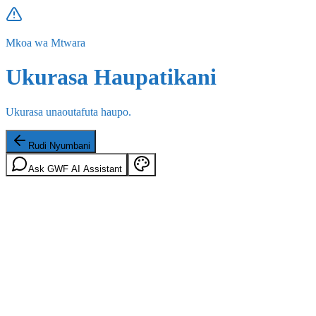
Mkoa wa Mtwara
Ukurasa Haupatikani
Ukurasa unaoutafuta haupo.
Rudi Nyumbani
Ask GWF AI Assistant